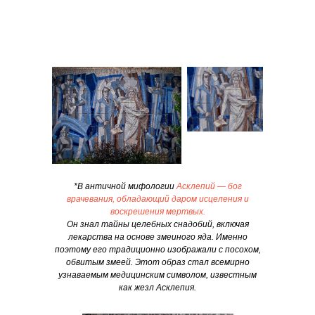
*В античной мифологии
Асклепий — бог
врачевания, обладающий даром исцеления и
воскрешения мертвых.
Он знал тайны целебных снадобий, включая
лекарства на основе змеиного яда. Именно
поэтому его традиционно изображали с посохом,
обвитым змеей. Этот образ стал всемирно
узнаваемым медицинским символом, известным
как жезл Асклепия.