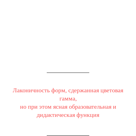
МОЗАИКА
«
ХИРУРГИ
» ИЛИ «
AVE VITAE
»
Лаконичность форм, сдержанная цветовая
гамма,
но при этом ясная образовательная и
дидактическая функция