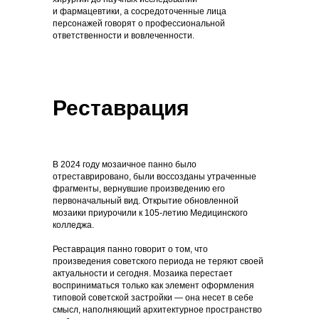
и фармацевтики, а сосредоточенные лица
персонажей говорят о профессиональной
ответственности и вовлеченности.
Реставрация
В 2024 году мозаичное панно было
отреставрировано, были воссозданы утраченные
фрагменты, вернувшие произведению его
первоначальный вид. Открытие обновленной
мозаики приурочили к 105-летию Медицинского
колледжа.
Реставрация панно говорит о том, что
произведения советского периода не теряют своей
актуальности и сегодня. Мозаика перестает
восприниматься только как элемент оформления
типовой советской застройки — она несет в себе
смысл, наполняющий архитектурное пространство