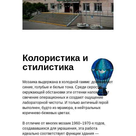
Колористика и
стилистика
Мозаика выдержана в холодной гамме: доминируют
синие, голубые и белые тона. Среди серости
окружающей обстановки эти оттенки напоминают
свечение операционных и создают ощущение
лабораторной чистоты. И только античный герой
выполнен, будто из мрамора, в нейтральных
коричнево-бежевых цветах.
В отличие от многих мозаик 1960–1970-х годов,
создававшихся для украшения, эта работа
идеально соответствует функции здания —