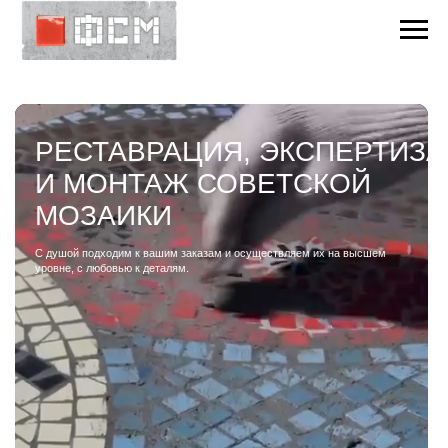
РЕСТАВРАЦИЯ, ЭКСПЕРТИЗА
И МОНТАЖ СОВЕТСКОЙ
МОЗАИКИ
С душой подходим к вашим заказам и осуществляем их на высшем
уровне, с любовью к деталям.