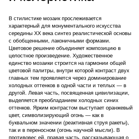
Где посмотреть
Свердловская обл., г. Первоуральск, Площадь
Победы, ул. Ватутина, 45А
Место на карте
Смотрите
другие мозаики